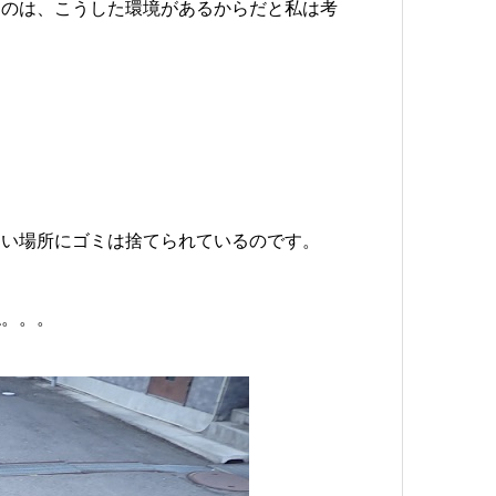
るのは、こうした環境があるからだと私は考
。
ない場所にゴミは捨てられているのです。
ね。。。