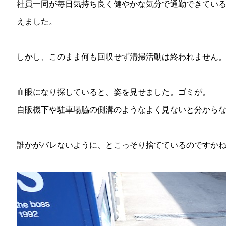
社員一同が毎日気持ち良く健やかな気分で通勤できてい
えました。
しかし、このまま何も回収せず清掃活動は終われません
血眼になり探していると、姿を見せました。ゴミが。
自販機下や駐車場脇の側溝のようなよく見ないと分から
誰かがバレないように、とこっそり捨てているのですか