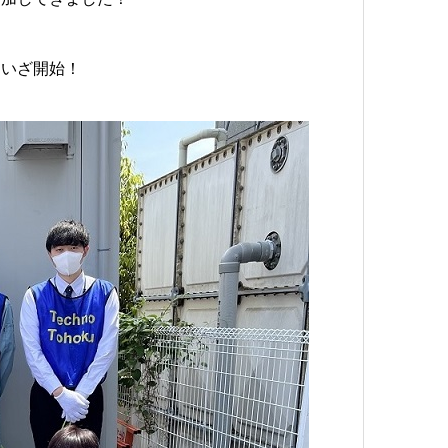
をいざ開始！