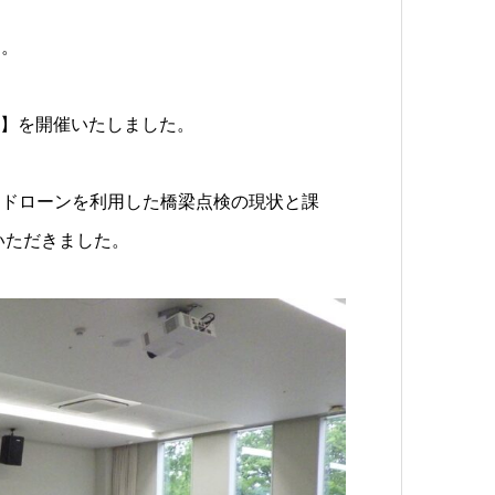
す。
会】を開催いたしました。
「ドローンを利用した橋梁点検の現状と課
いただきました。