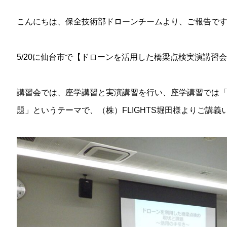
こんにちは、保全技術部ドローンチームより、ご報告で
5/20に仙台市で【ドローンを活用した橋梁点検実演講習
講習会では、座学講習と実演講習を行い、座学講習では
題」というテーマで、（株）FLIGHTS堀田様よりご講義