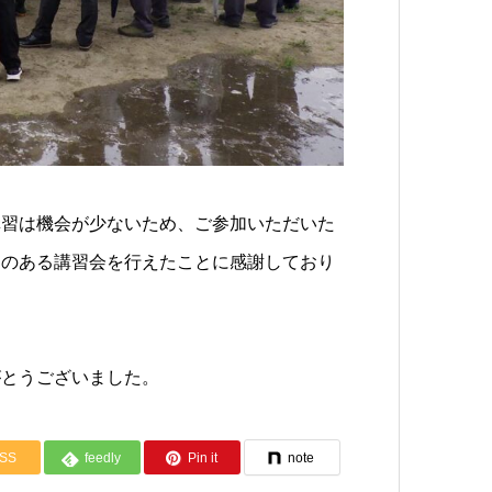
講習は機会が少ないため、ご参加いただいた
りのある講習会を行えたことに感謝しており
がとうございました。
SS
feedly
Pin it
note