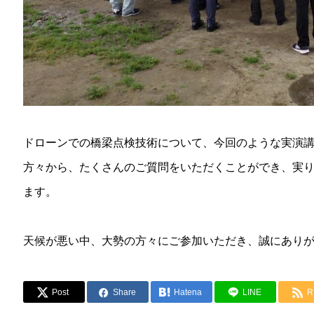
ドローンでの橋梁点検技術について、今回のような実演
方々から、たくさんのご質問をいただくことができ、実
ます。
天候が悪い中、大勢の方々にご参加いただき、誠にあり
Post
Share
Hatena
LINE
R