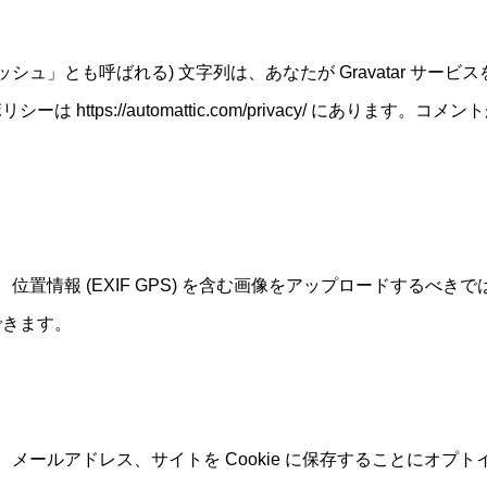
シュ」とも呼ばれる) 文字列は、あなたが Gravatar サ
https://automattic.com/privacy/ にありま
位置情報 (EXIF GPS) を含む画像をアップロードするべ
できます。
メールアドレス、サイトを Cookie に保存することにオプ